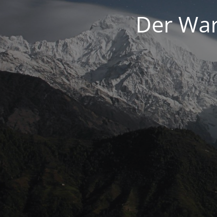
Der War