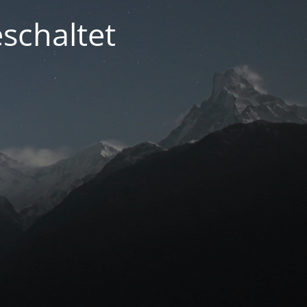
schaltet