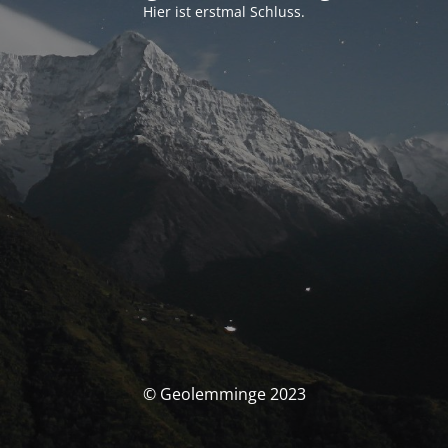
Hier ist erstmal Schluss.
© Geolemminge 2023