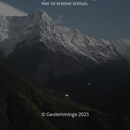
Hier ist erstmal Schluss.
© Geolemminge 2023