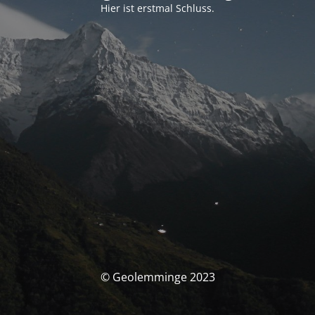
Hier ist erstmal Schluss.
© Geolemminge 2023