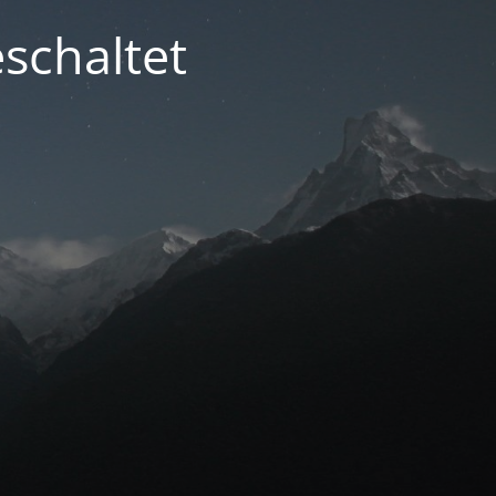
schaltet