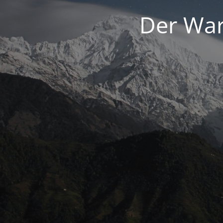
Der War