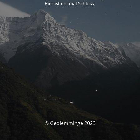
Hier ist erstmal Schluss.
© Geolemminge 2023